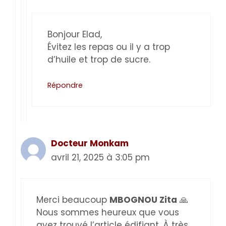
Bonjour Elad,
Évitez les repas ou il y a trop
d’huile et trop de sucre.
Répondre
Docteur Monkam
avril 21, 2025 à 3:05 pm
Merci beaucoup
MBOGNOU Zita
🙏
Nous sommes heureux que vous
ayez trouvé l’article édifiant. À très