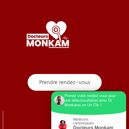
Prendre rendez-vous
Prenez votre rendez-vous pour
une téléconsultation avec Dr
Monkams en Un Clic !
A propos
Médecins
Blog
cardiologues
Docteurs Monkam