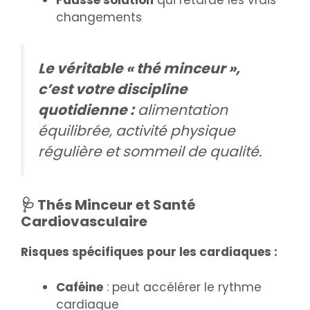
Fausse solution
qui retarde les vrais
changements
Le véritable « thé minceur »,
c’est votre discipline
quotidienne :
alimentation
équilibrée, activité physique
régulière et sommeil de qualité.
🩺 Thés Minceur et Santé
Cardiovasculaire
Risques spécifiques pour les cardiaques :
Caféine
: peut accélérer le rythme
cardiaque