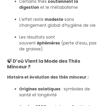
Certains thés
soutiennent la
digestion
et le métabolisme
L’effet reste
modeste
sans
changement global d’hygiène de vie
Les résultats sont
souvent
éphémères
(perte d’eau, pas
de graisse)
🍃 D’où Vient la Mode des Thés
Minceur ?
Histoire et évolution des thés minceur :
Origines asiatiques
: symboles de
santé et longévité