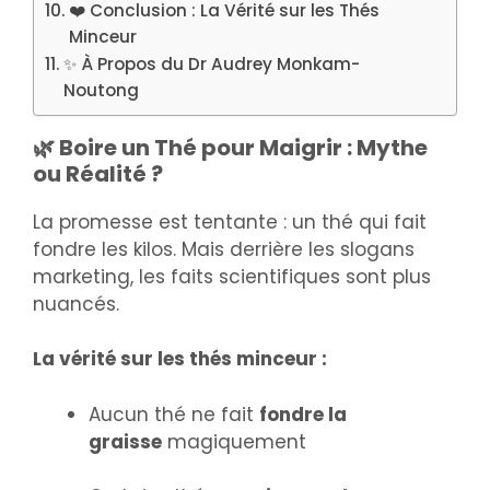
❤️ Conclusion : La Vérité sur les Thés
Minceur
✨ À Propos du Dr Audrey Monkam-
Noutong
🌿 Boire un Thé pour Maigrir : Mythe
ou Réalité ?
La promesse est tentante : un thé qui fait
fondre les kilos. Mais derrière les slogans
marketing, les faits scientifiques sont plus
nuancés.
La vérité sur les thés minceur :
Aucun thé ne fait
fondre la
graisse
magiquement