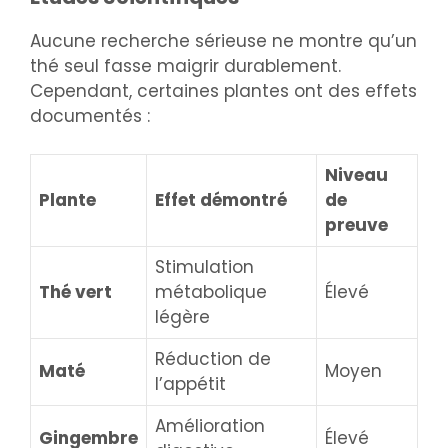
Aucune recherche sérieuse ne montre qu’un
thé seul fasse maigrir durablement.
Cependant, certaines plantes ont des effets
documentés :
Niveau
Plante
Effet démontré
de
preuve
Stimulation
Thé vert
métabolique
Élevé
légère
Réduction de
Maté
Moyen
l’appétit
Amélioration
Gingembre
Élevé