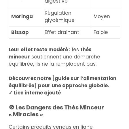
digestive
Régulation
Moringa
Moyen
glycémique
Bissap
Effet drainant
Faible
Leur effet reste modéré :
les
thés
minceur
soutiennent une démarche
équilibrée, ils ne la remplacent pas.
Découvrez notre [guide sur l’alimentation
équilibrée] pour une approche globale.
✓ Lien interne ajouté
🚫 Les Dangers des Thés Minceur
« Miracles »
Certains produits vendus en ligne