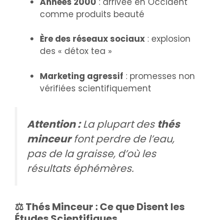
Années 2000
: arrivée en Occident
comme produits beauté
Ère des réseaux sociaux
: explosion
des « détox tea »
Marketing agressif
: promesses non
vérifiées scientifiquement
Attention :
La plupart des
thés
minceur
font perdre de l’eau,
pas de la graisse, d’où les
résultats éphémères.
⚖️ Thés Minceur : Ce que Disent les
Études Scientifiques