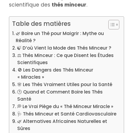
scientifique des
thés minceur
.
Table des matières
🌿 Boire un Thé pour Maigrir : Mythe ou
Réalité ?
🍃 D’où Vient la Mode des Thés Minceur ?
⚖️ Thés Minceur : Ce que Disent les Études
Scientifiques
🚫 Les Dangers des Thés Minceur
« Miracles »
🌸 Les Thés Vraiment Utiles pour la Santé
🕒 Quand et Comment Boire les Thés
Santé
💭 Le Vrai Piège du « Thé Minceur Miracle »
🩺 Thés Minceur et Santé Cardiovasculaire
🌿 Alternatives Africaines Naturelles et
Sûres