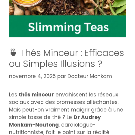
🍵 Thés Minceur : Efficaces
ou Simples Illusions ?
novembre 4, 2025
par
Docteur Monkam
Les
thés minceur
envahissent les réseaux
sociaux avec des promesses alléchantes.
Mais peut-on vraiment maigrir grâce à une
simple tasse de thé ? Le
Dr Audrey
Monkam-Noutong
, cardiologue-
nutritionniste, fait le point sur la réalité