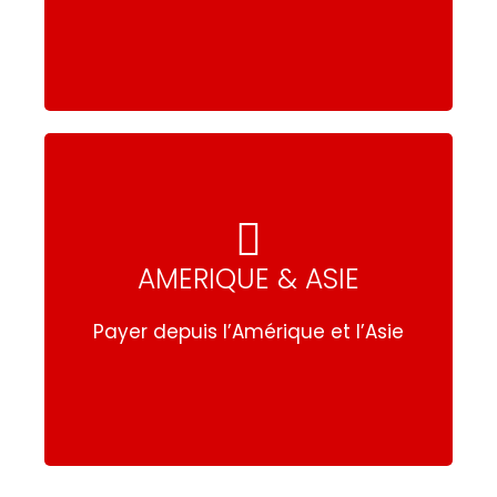
AMERIQUE & ASIE
EUROPE
Payer depuis l’Europe
Payer depuis l’Amérique et l’Asie