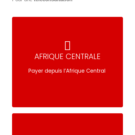
AFRIQUE CENTRALE
AFRIQUE CENTRALE
Payer depuis l’Afrique Centrale
Payer depuis l’Afrique Central