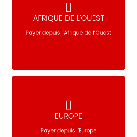
AFRIQUE DE L'OUEST
AFRIQUE DE L'OUEST
Payer depuis l’Afrique de l’Ouest
Payer depuis l’Afrique de l’Ouest
EUROPE
EUROPE
Payer depuis l’Europe
Payer depuis l’Europe