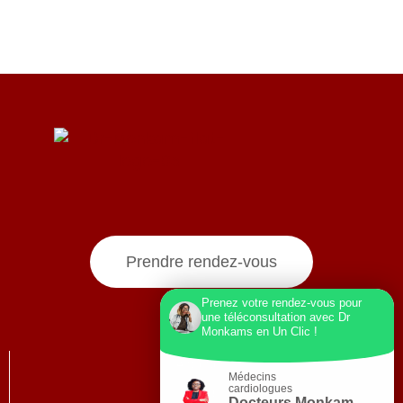
Prendre rendez-vous
Prenez votre rendez-vous pour
une téléconsultation avec Dr
Monkams en Un Clic !
A propos
Médecins
cardiologues
Blog
Docteurs Monkam