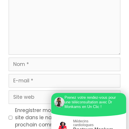
Prenez votre rendez-vous pour
une téléconsultation avec Dr
Monkams en Un Clic !
Enregistrer mon nom, mon e-mail et mon
site dans le navigateur pour mon
Médecins
prochain commentaire.
cardiologues