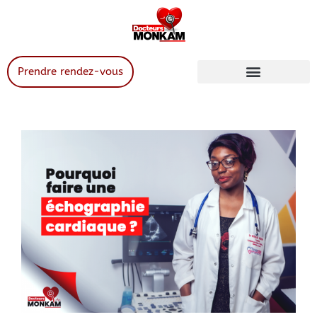
Prendre rendez-vous
Services de santé