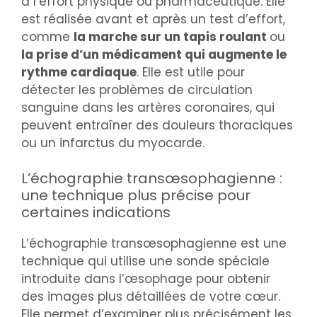
à l’effort physique ou pharmaceutique. Elle
est réalisée avant et après un test d’effort,
comme
la marche sur un tapis roulant
ou
la prise d’un médicament qui augmente le
rythme cardiaque
. Elle est utile pour
détecter les problèmes de circulation
sanguine dans les artères coronaires, qui
peuvent entraîner des douleurs thoraciques
ou un infarctus du myocarde.
L’échographie transœsophagienne :
une technique plus précise pour
certaines indications
L’échographie transœsophagienne est une
technique qui utilise une sonde spéciale
introduite dans l’œsophage pour obtenir
des images plus détaillées de votre cœur.
Elle permet d’examiner plus précisément les