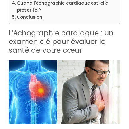
Quand l’échographie cardiaque est-elle
prescrite ?
Conclusion
L’échographie cardiaque : un
examen clé pour évaluer la
santé de votre cœur