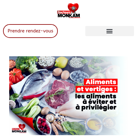
Prendre rendez-vous
Services de santé