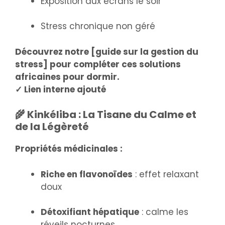
Exposition aux écrans le soir
Stress chronique non géré
Découvrez notre [guide sur la gestion du
stress] pour compléter ces solutions
africaines pour dormir.
✓ Lien interne ajouté
🌾 Kinkéliba : La Tisane du Calme et
de la Légèreté
Propriétés médicinales :
Riche en flavonoïdes
: effet relaxant
doux
Détoxifiant hépatique
: calme les
réveils nocturnes