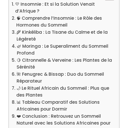
💛 Insomnie : Et si la Solution Venait
d’Afrique ?
🧠 Comprendre l’Insomnie : Le Rôle des
Hormones du Sommeil
🌾 Kinkéliba : La Tisane du Calme et de la
Légèreté
🌿 Moringa : Le Superaliment du Sommeil
Profond
🍋 Citronnelle & Verveine : Les Plantes de la
Sérénité
🌺 Fenugrec & Bissap : Duo du Sommeil
Réparateur
🌙 Le Rituel Africain du Sommeil : Plus que
des Plantes
📊 Tableau Comparatif des Solutions
Africaines pour Dormir
❤️ Conclusion : Retrouvez un Sommeil
Naturel avec les Solutions Africaines pour