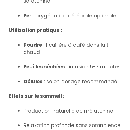
sérotonine
Fer
: oxygénation cérébrale optimale
Utilisation pratique :
Poudre
: 1 cuillère à café dans lait
chaud
Feuilles séchées
: infusion 5-7 minutes
Gélules
: selon dosage recommandé
Effets sur le sommeil :
Production naturelle de mélatonine
Relaxation profonde sans somnolence