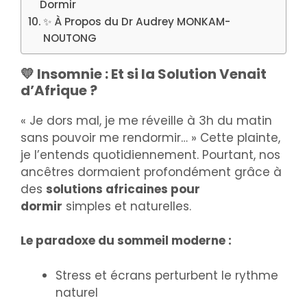
Dormir
✨ À Propos du Dr Audrey MONKAM-
NOUTONG
💛 Insomnie : Et si la Solution Venait
d’Afrique ?
« Je dors mal, je me réveille à 3h du matin
sans pouvoir me rendormir… » Cette plainte,
je l’entends quotidiennement. Pourtant, nos
ancêtres dormaient profondément grâce à
des
solutions africaines pour
dormir
simples et naturelles.
Le paradoxe du sommeil moderne :
Stress et écrans perturbent le rythme
naturel