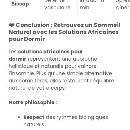
Détente
Infusion 8
Après
Bissap
vasculaire
min
dîner
❤️ Conclusion : Retrouvez un Sommeil
Naturel avec les Solutions Africaines
pour Dormir
Les
solutions africaines pour
dormir
représentent une approche
holistique et naturelle pour vaincre
l’insomnie. Plus qu’une simple alternative
aux somnifères, elles restaurent l’équilibre
naturel de votre corps.
Notre philosophie :
Respect
des rythmes biologiques
naturels